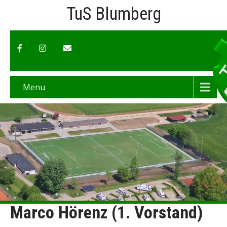
TuS Blumberg
Menu
Marco Hörenz (1. Vorstand)