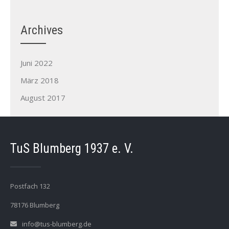
Archives
Juni 2022
März 2018
August 2017
TuS Blumberg 1937 e. V.
Postfach 132
78176 Blumberg
info@tus-blumberg.de