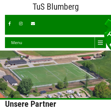
TuS Blumberg
Menu
Unsere Partner